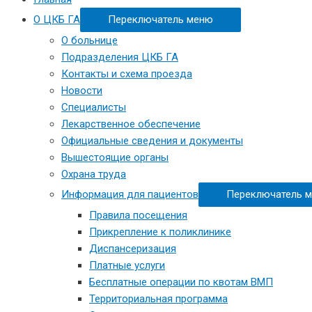
О ЦКБ ГА
Переключатель меню
О больнице
Подразделения ЦКБ ГА
Контакты и схема проезда
Новости
Специалисты
Лекарственное обеспечение
Официальные сведения и документы
Вышестоящие органы
Охрана труда
Информация для пациентов
Переключатель 
Правила посещения
Прикрепление к поликлинике
Диспансеризация
Платные услуги
Бесплатные операции по квотам ВМП
Территориальная программа