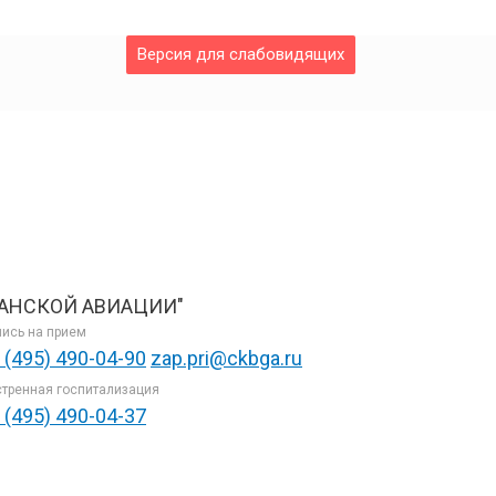
Версия для слабовидящих
АНСКОЙ АВИАЦИИ"
ись на прием
 (495) 490-04-90
zap.pri@ckbga.ru
тренная госпитализация
 (495) 490-04-37