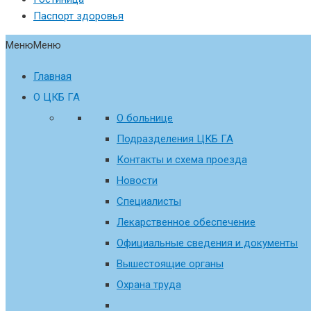
Паспорт здоровья
Меню
Меню
Главная
О ЦКБ ГА
О больнице
Подразделения ЦКБ ГА
Контакты и схема проезда
Новости
Специалисты
Лекарственное обеспечение
Официальные сведения и документы
Вышестоящие органы
Охрана труда