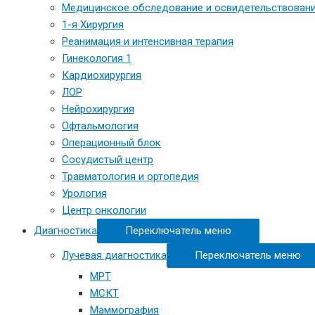
Медицинское обследование и освидетельствовани
1-я Хирургия
Реанимация и интенсивная терапия
Гинекология 1
Кардиохирургия
ЛОР
Нейрохирургия
Офтальмология
Операционный блок
Сосудистый центр
Травматология и ортопедия
Урология
Центр онкологии
Диагностика
Переключатель меню
Лучевая диагностика
Переключатель меню
МРТ
МСКТ
Маммография