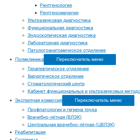
Рентгенология
Рентгенохирургия
Ультразвуковая диагностика
Функциональная диагностика
Эндоскопическая диагностика
Лабораторная диагностика
Патологоанатомическое отделение
Поликлиника
Переключатель меню
Терапевтическое отделение
Хирургическое отделение
Стоматологический центр
Кабинет функциональных и ультразвуковых метод
Экспертная комиссия
Переключатель меню
Профпатология и гигиена труда
Врачебно-лётная (ВЛЭК)
Центральная врачебно-лётная (ЦВЛЭК)
Реабилитация
Гостиница