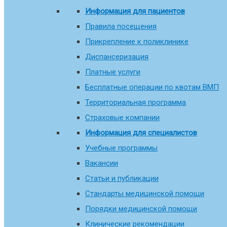
Информация для пациентов
Правила посещения
Прикрепление к поликлинике
Диспансеризация
Платные услуги
Бесплатные операции по квотам ВМП
Территориальная программа
Страховые компании
Информация для специалистов
Учебные программы
Вакансии
Статьи и публикации
Стандарты медицинской помощи
Порядки медицинской помощи
Клинические рекомендации