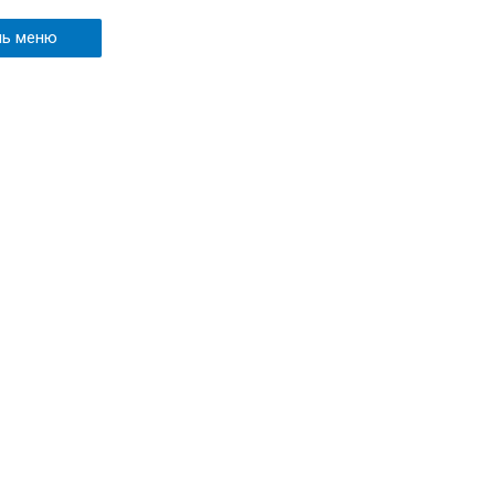
ль меню