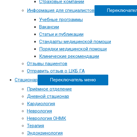
Страховые компании
Информация для специалистов
Переключате
Учебные программы
Вакансии
Статьи и публикации
Стандарты медицинской помощи
Порядки медицинской помощи
Клинические рекомендации
Отзывы пациентов
Отправить отзыв о ЦКБ ГА
Стационар
Переключатель меню
Приёмное отделение
Дневной стационар
Кардиология
Неврология
Неврология ОНМК
Терапия
Эндокринология