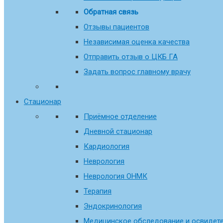
Обратная связь
Отзывы пациентов
Независимая оценка качества
Отправить отзыв о ЦКБ ГА
Задать вопрос главному врачу
Стационар
Приёмное отделение
Дневной стационар
Кардиология
Неврология
Неврология ОНМК
Терапия
Эндокринология
Медицинское обследование и освидете