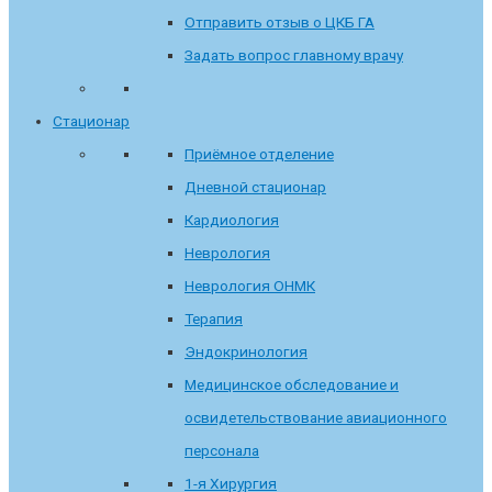
Отправить отзыв о ЦКБ ГА
Задать вопрос главному врачу
Стационар
Приёмное отделение
Дневной стационар
Кардиология
Неврология
Неврология ОНМК
Терапия
Эндокринология
Медицинское обследование и
освидетельствование авиационного
персонала
1-я Хирургия