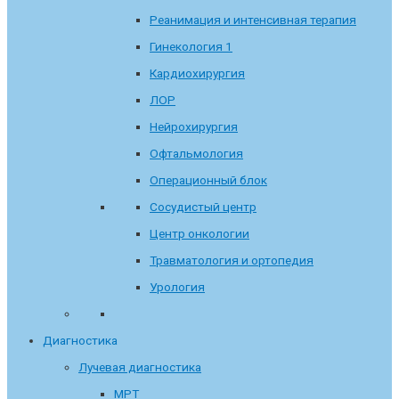
Реанимация и интенсивная терапия
Гинекология 1
Кардиохирургия
ЛОР
Нейрохирургия
Офтальмология
Операционный блок
Сосудистый центр
Центр онкологии
Травматология и ортопедия
Урология
Диагностика
Лучевая диагностика
МРТ