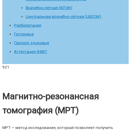
Врачебно-лётная (ВЛЭК)
Центральная врачебно-лётная (ЦВЛЭК)
Реабилитация
Гостиница
Паспорт здоровья
Аттестация ФАВТ
Магнитно-резонансная
томография (МРТ)
МРТ — метод исследования, который позволяет получить