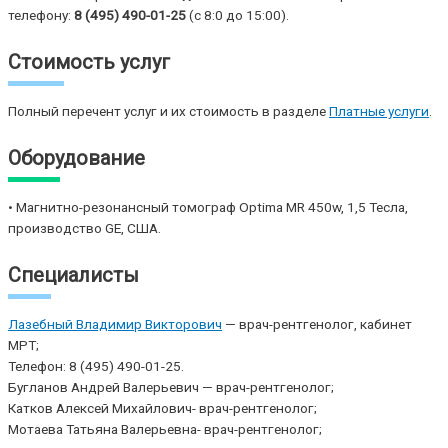
телефону:
8 (495) 490-01-25
(с 8:0 до 15:00).
Стоимость услуг
Полный перечент услуг и их стоимость в разделе
Платные услуги
.
Оборудование
• Магнитно-резонансный томограф Optima MR 450w, 1,5 Тесла,
производство GE, США.
Специалисты
Лазебный Владимир Викторович
— врач-рентгенолог, кабинет
МРТ;
Телефон: 8 (495) 490-01-25.
Бугланов Андрей Валерьевич — врач-рентгенолог;
Катков Алексей Михайлович- врач-рентгенолог;
Мотаева Татьяна Валерьевна- врач-рентгенолог;