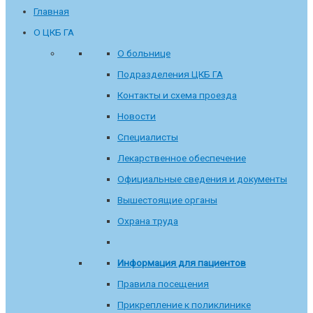
Главная
О ЦКБ ГА
О больнице
Подразделения ЦКБ ГА
Контакты и схема проезда
Новости
Специалисты
Лекарственное обеспечение
Официальные сведения и документы
Вышестоящие органы
Охрана труда
Информация для пациентов
Правила посещения
Прикрепление к поликлинике