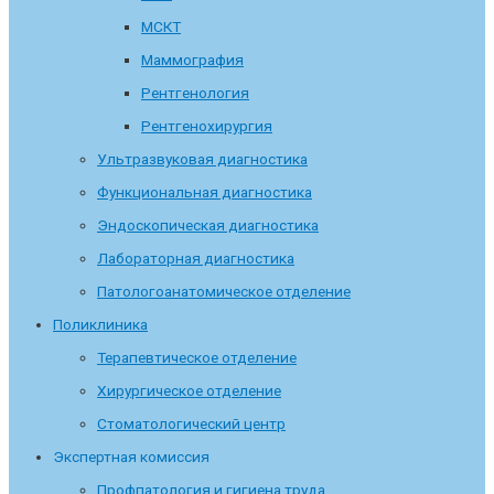
МСКТ
Маммография
Рентгенология
Рентгенохирургия
Ультразвуковая диагностика
Функциональная диагностика
Эндоскопическая диагностика
Лабораторная диагностика
Патологоанатомическое отделение
Поликлиника
Терапевтическое отделение
Хирургическое отделение
Стоматологический центр
Экспертная комиссия
Профпатология и гигиена труда