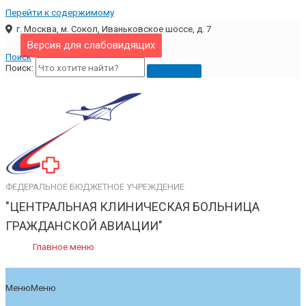
Перейти к содержимому
г. Москва, м. Сокол, Иваньковское шоссе, д. 7
Версия для слабовидящих
Поиск
Поиск:
ФЕДЕРАЛЬНОЕ БЮДЖЕТНОЕ УЧРЕЖДЕНИЕ
"ЦЕНТРАЛЬНАЯ КЛИНИЧЕСКАЯ БОЛЬНИЦА
ГРАЖДАНСКОЙ АВИАЦИИ"
Главное меню
Меню
Меню