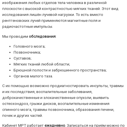
изображения любых отделов тела человека в различной
плоскости с высокой контрастностью мягких тканей. Этот вид
исследования лишён лучевой нагрузки. То есть вместо
рентгеновских лучей применяются магнитные поля и
радиочастотные импульсы.
Мы проводим
обследования
:
Головного мозга;
Позвоночника;
Суставов;
Мягких тканей любой области;
Брюшной полости и забрюшинного пространства;
Органов малого таза.
С их помощью возможно продиагностировать инсульты, травмы
и их последствия, воспалительные заболевания,
доброкачественные и злокачественные опухоли, выявить
остеохондроз, грыжи дисков, воспалительные изменения
спинного мозга, травмы позвоночника, образования печени,
почек и других частей.
Кабинет МРТ работает
ежедневно
. Записаться на приём можно по