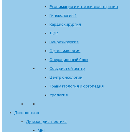
Реанимация и интенсивная терапия
Гинекология 1
Кардиохирургия
ЛОР
Нейрохирургия
Офтальмология
Операционный блок
Сосудистый центр
Центр онкологии
Травматология и ортопедия
Урология
Диагностика
Лучевая диагностика
МРТ