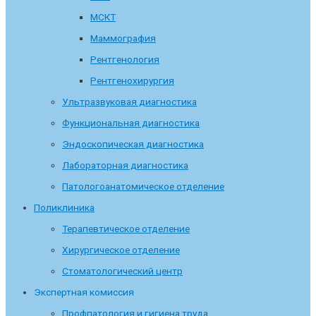
МСКТ
Маммография
Рентгенология
Рентгенохирургия
Ультразвуковая диагностика
Функциональная диагностика
Эндоскопическая диагностика
Лабораторная диагностика
Патологоанатомическое отделение
Поликлиника
Терапевтическое отделение
Хирургическое отделение
Стоматологический центр
Экспертная комиссия
Профпатология и гигиена труда