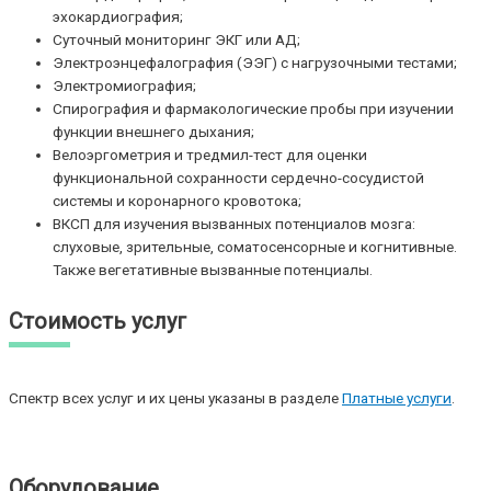
эхокардиография;
Суточный мониторинг ЭКГ или АД;
Электроэнцефалография (ЭЭГ) с нагрузочными тестами;
Электромиография;
Спирография и фармакологические пробы при изучении
функции внешнего дыхания;
Велоэргометрия и тредмил-тест для оценки
функциональной сохранности сердечно-сосудистой
системы и коронарного кровотока;
ВКСП для изучения вызванных потенциалов мозга:
слуховые, зрительные, соматосенсорные и когнитивные.
Также вегетативные вызванные потенциалы.
Стоимость услуг
Спектр всех услуг и их цены указаны в разделе
Платные услуги
.
Оборудование