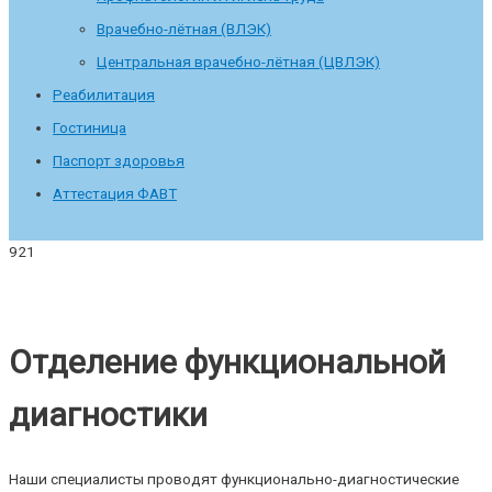
Врачебно-лётная (ВЛЭК)
Центральная врачебно-лётная (ЦВЛЭК)
Реабилитация
Гостиница
Паспорт здоровья
Аттестация ФАВТ
Отделение функциональной
диагностики
Наши специалисты проводят функционально-диагностические