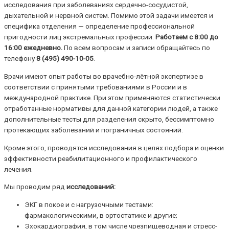
исследования при заболеваниях сердечно-сосудистой,
дыхательной и нервной систем. Помимо этой задачи имеется и
специфика отделения — определение профессиональной
пригодности лиц экстремальных профессий.
Работаем с 8:00 до
16:00 ежедневно.
По всем вопросам и записи обращайтесь по
телефону
8 (495) 490-10-05
.
Врачи имеют опыт работы во врачебно-лётной экспертизе в
соответствии с принятыми требованиями в России и в
международной практике. При этом применяются статистически
отработанные нормативы для данной категории людей, а также
дополнительные тесты для разделения скрыто, бессимптомно
протекающих заболеваний и пограничных состояний.
Кроме этого, проводятся исследования в целях подбора и оценки
эффективности реабилитационного и профилактического
лечения.
Мы проводим ряд
исследований:
ЭКГ в покое и с нагрузочными тестами:
фармакологическими, в ортостатике и другие;
Эхокардиография, в том числе чрезпищеводная и стресс-