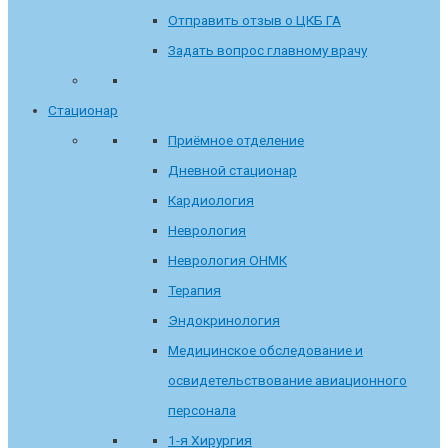
Отправить отзыв о ЦКБ ГА
Задать вопрос главному врачу
Стационар
Приёмное отделение
Дневной стационар
Кардиология
Неврология
Неврология ОНМК
Терапия
Эндокринология
Медицинское обследование и
освидетельствование авиационного
персонала
1-я Хирургия