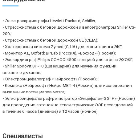
• Электрокардиографы Hewlett Packard, Schiller;
• Стресс-система с беговой дорожкой и велоэгрометром Shiller CS-
200;
• Стресс-система с беговой дорожкой GE (США);
• Холтеровская система Zymed (США) для мониторинга ЭКГ;
• Монитор АД Oxford: BPLab (Россия), «Восход» (Россия);
• Эхокардиограф Philips COHOC-4500 с опцией для стресс-ЭХОКГ;
• Shiller Spirovit SP-10 (Швейцария) для изучения функции
внешнего дыхания;
• Электроэнцефалограф «Нейрософт» (Россия);
• Комлекс «Нейрософт» Нейро-МВП-4 (Россия) для исследования
вызванных потенциалов мозга;
• Электроэнцефалограф-регистратор «Энцефалан-ЭЭГР» (Россия)
для проведения автономно-телеметрических ЭЭГ исследований
в течение 6 часов (дневное) и 12 часов (ночное).
Специалисты