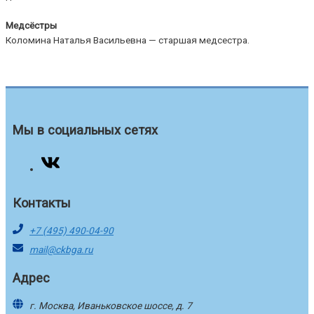
Медсёстры
Коломина Наталья Васильевна — старшая медсестра.
Мы в социальных сетях
Контакты
+7 (495) 490-04-90
mail@ckbga.ru
Адрес
г. Москва, Иваньковское шоссе, д. 7