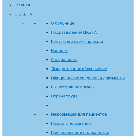
Главная
О ЦКБ ГА
О больнице
Подразделения ЦКБ ГА
Контакты и схема проезда
Новости
Специалисты
Лекарственное обеспечение
Официальные сведения и документы
Вышестоящие органы
Охрана труда
Информация для пациентов
Правила посещения
Прикрепление к поликлинике